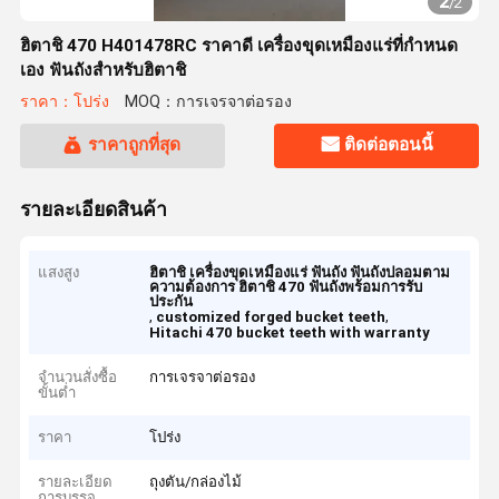
2
/
2
ฮิตาชิ 470 H401478RC ราคาดี เครื่องขุดเหมืองแร่ที่กําหนด
เอง ฟันถังสําหรับฮิตาชิ
ราคา：โปร่ง
MOQ：การเจรจาต่อรอง
ราคาถูกที่สุด
ติดต่อตอนนี้
รายละเอียดสินค้า
แสงสูง
ฮิตาชิ เครื่องขุดเหมืองแร่ ฟันถัง ฟันถังปลอมตาม
ความต้องการ ฮิตาชิ 470 ฟันถังพร้อมการรับ
ประกัน
,
,
customized forged bucket teeth
Hitachi 470 bucket teeth with warranty
จำนวนสั่งซื้อ
การเจรจาต่อรอง
ขั้นต่ำ
ราคา
โปร่ง
รายละเอียด
ถุงตัน/กล่องไม้
การบรรจุ