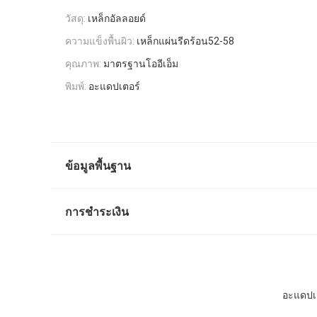
วัสดุ:
เหล็กอัลลอยด์
ความแข็งพื้นผิว:
เหล็กแผ่นรีดร้อน52-58
คุณภาพ:
มาตรฐานโออีเอ็ม
พิมพ์:
อะแดปเตอร์
ข้อมูลพื้นฐาน
การชำระเงิน
อะแดปเต