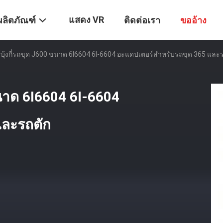
แสดง VR
ผลิตภัณฑ์
ติดต่อเรา
ขออ้าง
บุ้งกี๋รถขุด J600 ขนาด 6I6604 6I-6604 อะแดปเตอร์สำหรับรถขุด 365 และ
ขนาด 6I6604 6I-6604
และรถตัก