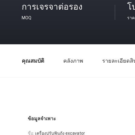
การเจรจาต่อรอง
โป
MOQ
ราค
คุณสมบัติ
คลังภาพ
รายละเอียดสิ
ข้อมูลจำเพาะ
ชื่อ:
เครื่องปรับฟันถัง excavator