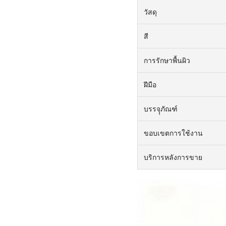
วัสดุ
สี
การรักษาพื้นผิว
ฝีมือ
บรรจุุภัณฑ์
ขอบเขตการใช้งาน
บริการหลังการขาย