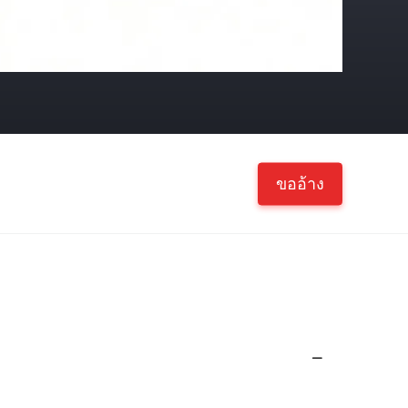
ขออ้าง