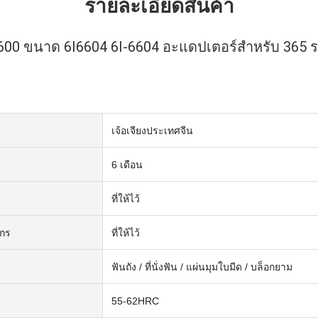
รายละเอียดสินค้า
J600 ขนาด 6I6604 6I-6604 อะแดปเตอร์สำหรับ 365 
เจ้อเจียงประเทศจีน
6 เดือน
ที่ให้ไว้
ักร
ที่ให้ไว้
ฟันถัง / ที่นั่งฟัน / แผ่นมุมใบมีด / บล็อกยาม
55-62HRC