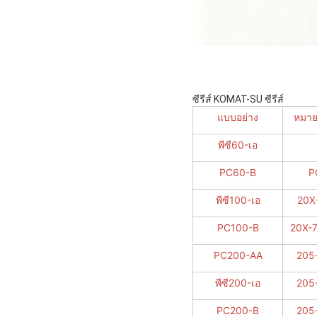
ซีรีส์ KOMAT-SU ซีรีส์
แบบอย่าง
หมาย
พีซี60-เอ
PC60-B
P
พีซี100-เอ
20X
PC100-B
20X-
PC200-AA
205
พีซี200-เอ
205
PC200-B
205