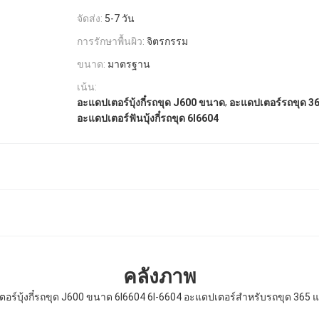
จัดส่ง:
5-7 วัน
การรักษาพื้นผิว:
จิตรกรรม
ขนาด:
มาตรฐาน
เน้น:
,
อะแดปเตอร์บุ้งกี๋รถขุด J600 ขนาด
อะแดปเตอร์รถขุด 3
อะแดปเตอร์ฟันบุ้งกี๋รถขุด 6I6604
คลังภาพ
อร์บุ้งกี๋รถขุด J600 ขนาด 6I6604 6I-6604 อะแดปเตอร์สำหรับรถขุด 365 