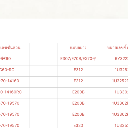
เลขชิ้นส่วน
แบบอย่าง
หมายเลขชิ้
พีซี60
E307/E70B/EX70平
6Y322
C60-RC
E312
1U325
-70-14160
E312
1U3252
70-14160RC
E200B
1U330
-70-19570
E200B
1U3302
-70-19570
E200B
1U3302
-70-19570
E320
1U335