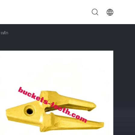
รถตัก