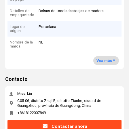
Detalles de
Bolsas de toneladas/cajas de madera
empaquetado
Lugar de
Porcelana
origen
Nombre de la
NL
marca
Vea más
Contacto
Miss. Liu
C05-06, distrito Zhuji B, distrito Tianhe, ciudad de
Guangzhou, provincia de Guangdong, China
+8618122007849
Contactar ahora