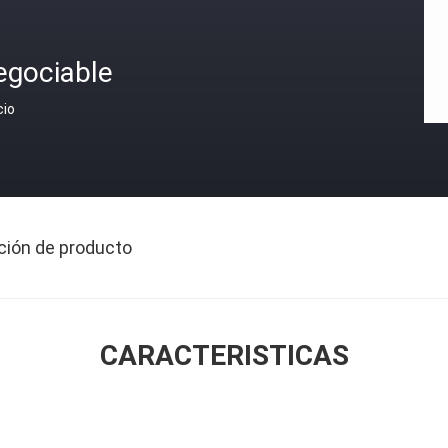
egociable
cio
ción de producto
CARACTERISTICAS