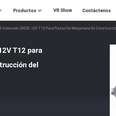
VR Show
Productos
Contáctenos
 Solenoide 2003E-12V T12 Para Piezas De Maquinaria De Construcció
12V T12 para
trucción del