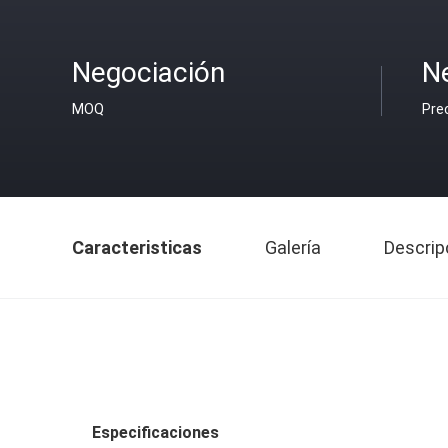
Negociación
N
MOQ
Pre
Caracteristicas
Galería
Descrip
Especificaciones