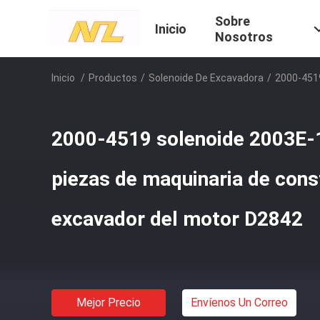
Sobre
Inicio
Nosotros
Inicio
/
Productos
/
Solenoide De Excavadora
/
2000-4519
2000-4519 solenoide 2003E-
piezas de maquinaria de cons
excavador del motor D2842
Mejor Precio
Envíenos Un Correo