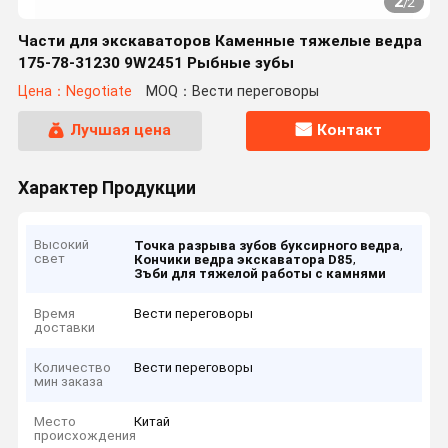
2
/
2
Части для экскаваторов Каменные тяжелые ведра
175-78-31230 9W2451 Рыбные зубы
Цена：Negotiate
MOQ：Вести переговоры
Лучшая цена
Контакт
Характер Продукции
Высокий
,
Точка разрыва зубов буксирного ведра
свет
,
Кончики ведра экскаватора D85
Зъби для тяжелой работы с камнями
Время
Вести переговоры
доставки
Количество
Вести переговоры
мин заказа
Место
Китай
происхождения