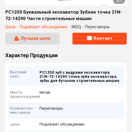
1
/
1
PC1250 Буквальный экскаватор Зубная точка 21N-
72-14290 Части строительных машин
Цена：Подлежит обсуждению
MOQ：Переговоры
Лучшая цена
Контакт
Характер Продукции
Высокий
,
PC1250 зуб с ведрами экскаватора
свет
,
21N-72-14290 точка зуба экскаватора
зубы для бутылок строительных машин
Место
Китай
происхождения
Количество
Переговоры
мин заказа
Цена
Подлежит обсуждению