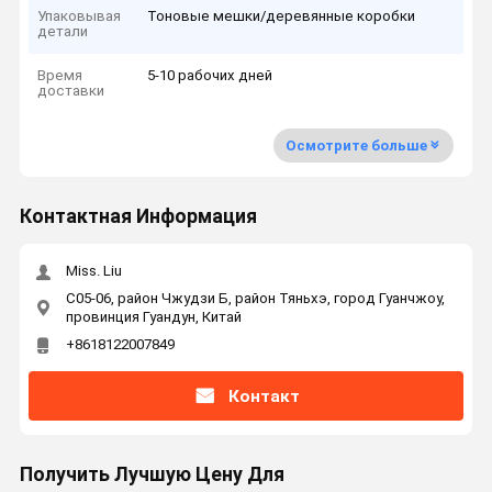
Упаковывая
Тоновые мешки/деревянные коробки
детали
Время
5-10 рабочих дней
доставки
Осмотрите больше
Контактная Информация
Miss. Liu
C05-06, район Чжудзи Б, район Тяньхэ, город Гуанчжоу,
провинция Гуандун, Китай
+8618122007849
Контакт
Получить Лучшую Цену Для