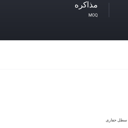
مذاکره
MOQ
ای سطل حفاری