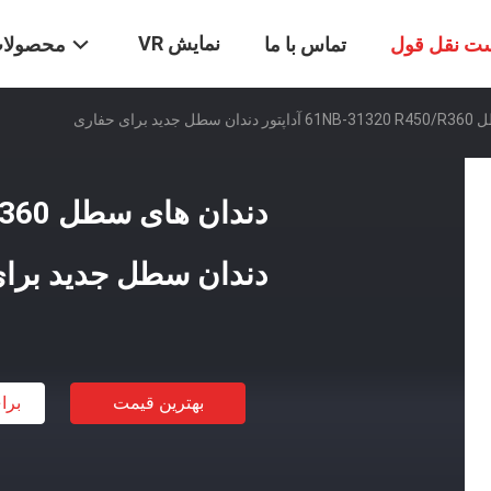
نمایش VR
ت نقل قول
تماس با ما
محصولا
 برای حفاری
دندان سطل جدید برا
بهترین قیمت
برا