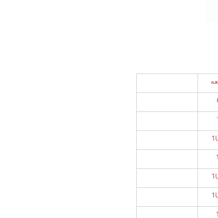
عه
1
1
1