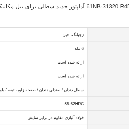
ژجیانگ، چین
6 ماه
ارائه شده است
ارائه شده است
سطل دندان / صندلی دندان / صفحه زاویه تیغه / ب
55-62HRC
فولاد آلیاژی مقاوم در برابر سایش