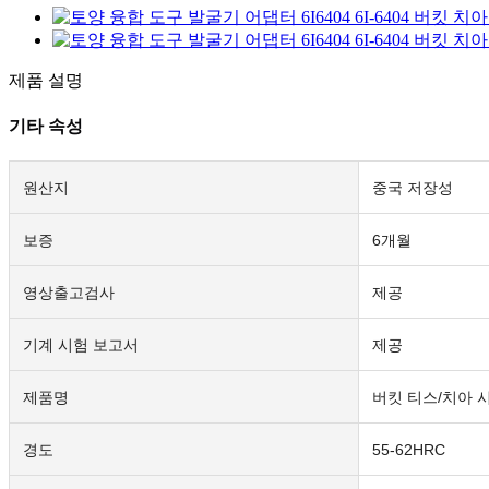
제품 설명
기타 속성
원산지
중국 저장성
보증
6개월
영상출고검사
제공
기계 시험 보고서
제공
제품명
버킷 티스/치아 
경도
55-62HRC