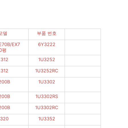
모델
부품 번호
E70B/EX7
6Y3222
0평
E312
1U3252
E312
1U3252RC
200B
1U3302
200B
1U3302RS
200B
1U3302RC
320
1U3352