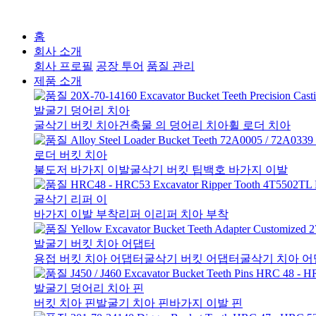
홈
회사 소개
회사 프로필
공장 투어
품질 관리
제품 소개
발굴기 덩어리 치아
굴삭기 버킷 치아
건축물 의 덩어리 치아
휠 로더 치아
로더 버킷 치아
불도저 바가지 이발
굴삭기 버킷 팁
백호 바가지 이발
굴삭기 리퍼 이
바가지 이발 부착
리퍼 이
리퍼 치아 부착
발굴기 버킷 치아 어댑터
용접 버킷 치아 어댑터
굴삭기 버킷 어댑터
굴삭기 치아 
발굴기 덩어리 치아 핀
버킷 치아 핀
발굴기 치아 핀
바가지 이발 핀