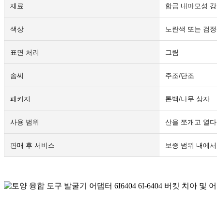
재료
합금 내마모성 
색상
노란색 또는 검
표면 처리
그림
솜씨
주조/단조
패키지
톤백/나무 상자
사용 범위
산을 쪼개고 열다
판매 후 서비스
보증 범위 내에서