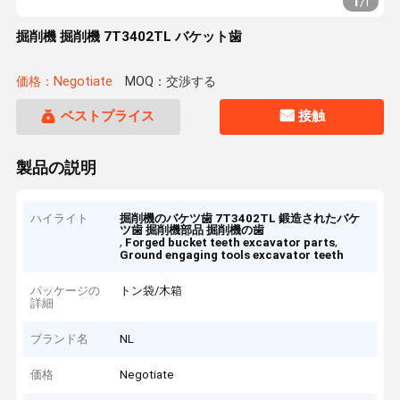
1
/
1
掘削機 掘削機 7T3402TL バケット歯
価格：Negotiate
MOQ：交渉する
ベストプライス
接触
製品の説明
ハイライト
掘削機のバケツ歯 7T3402TL 鍛造されたバケ
ツ歯 掘削機部品 掘削機の歯
,
,
Forged bucket teeth excavator parts
Ground engaging tools excavator teeth
パッケージの
トン袋/木箱
詳細
ブランド名
NL
価格
Negotiate