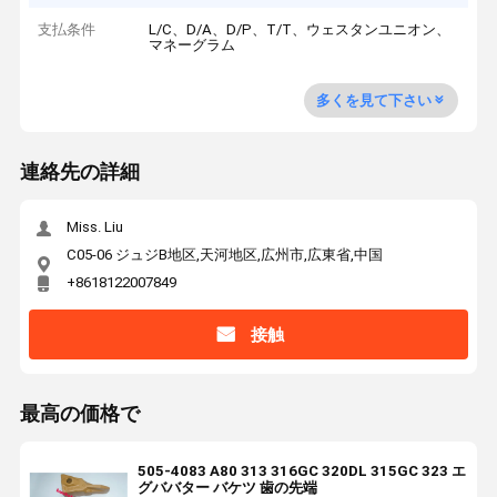
支払条件
L/C、D/A、D/P、T/T、ウェスタンユニオン、
マネーグラム
多くを見て下さい
連絡先の詳細
Miss. Liu
C05-06 ジュジB地区,天河地区,広州市,広東省,中国
+8618122007849
接触
最高の価格で
505-4083 A80 313 316GC 320DL 315GC 323 エ
グババター バケツ 歯の先端