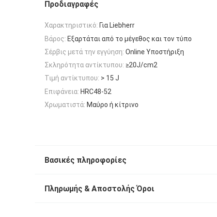
Προδιαγραφές
Χαρακτηριστικό:
Για Liebherr
Βάρος:
Εξαρτάται από το μέγεθος και τον τύπο
Σέρβις μετά την εγγύηση:
Online Υποστήριξη
Σκληρότητα αντίκτυπου:
≥20J/cm2
Τιμή αντίκτυπου:
> 15 J
Επιφάνεια:
HRC48-52
Χρωματιστά:
Μαύρο ή κίτρινο
Βασικές πληροφορίες
Πληρωμής & Αποστολής Όροι