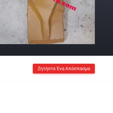
Ζητήστε Ένα Απόσπασμα