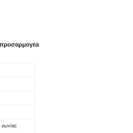
ι προσαρμογέα
 γωνίας