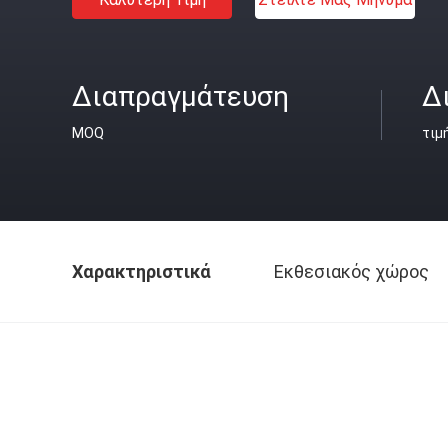
Διαπραγμάτευση
Δ
MOQ
τιμ
Χαρακτηριστικά
Εκθεσιακός χώρος