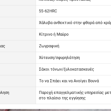
55-62HRC
Χάλυβα ανθεκτικό στην φθορά από κρά
Κίτρινο ή Μαύρο
ιας
Ζωγραφική
Χύτευση/σφυρηλάτηση
Σάκοι τόνων/ξυλοκατασκευές
Το να Σπάει και να Ανοίγει Βουνά
ώληση
Παροχή επαγγελματικής υπηρεσίας με
στο πλαίσιο της εγγύησης