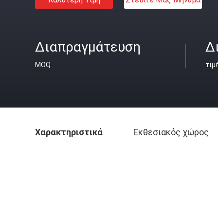
Διαπραγμάτευση
Δ
MOQ
τιμ
Χαρακτηριστικά
Εκθεσιακός χώρος