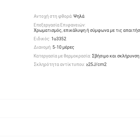
Αντοχή στη φθορά:
Ψηλά
Επεξεργασία Επιφανειών:
Χρωματισμός, επικάλυψη ή σύμφωνα με τις απαιτήσ
Ειδικός:
1u3352
Διανομή:
5-10 μέρες
Κατεργασία με θερμοκρασία:
Σβήσιμο και σκλήρυνση
Σκληρότητα αντίκτυπου:
≥25J/cm2