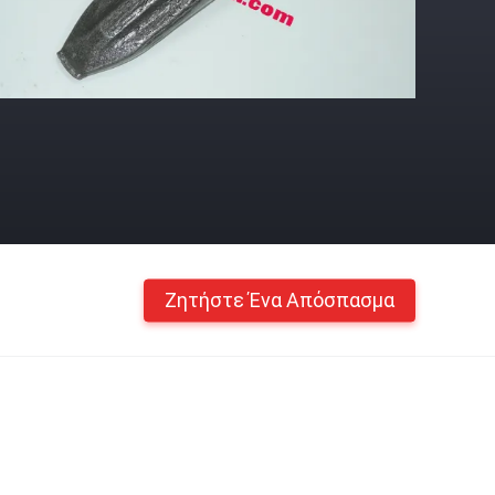
Ζητήστε Ένα Απόσπασμα