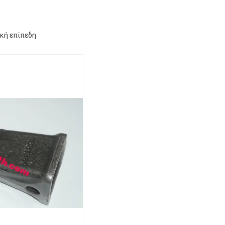
ική επίπεδη