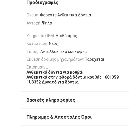
Προδιαγραφές
Ονομα:
Φορέστε Ανθεκτικά Δόντια
Αντοχή:
Ψηλά
Υπηρεσία OEM:
Διαθέσιμος
Κατάσταση:
Νέος
Τύπος:
Ανταλλακτικά εκσκαφέα
Έκθεση δοκιμής μηχανημάτων:
Παρέχεται
Επισημαίνω:
,
Ανθεκτικά δόντια για κουβά
,
Ανθεκτικά στην φθορά δόντια κουβάς 1681359
1U3352 Δυνατό για δόντια
Βασικές πληροφορίες
Πληρωμής & Αποστολής Όροι