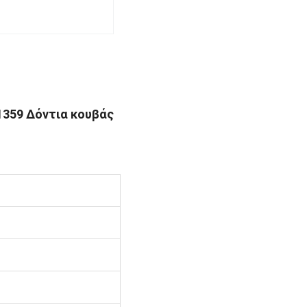
1359 Δόντια κουβάς