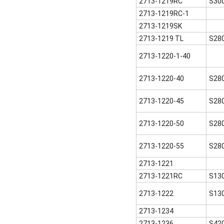
2713-1219RC
S30
2713-1219RC-1
2713-1219SK
2713-1219 TL
S28
2713-1220-1-40
2713-1220-40
S28
2713-1220-45
S28
2713-1220-50
S28
2713-1220-55
S28
2713-1221
2713-1221RC
S13
2713-1222
S13
2713-1234
2713-1236
S42