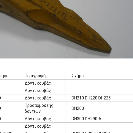
ρηση
Περιγραφή
Σχήμα
Δόντι κουβάς
Δόντι κουβάς
0
Δόντι κουβάς
DH210 DH220 DH225
Προσαρμοστής
0
DH200
δοντιών
0
Δόντι κουβάς
DH300 DH290-5
Δόντι κουβάς