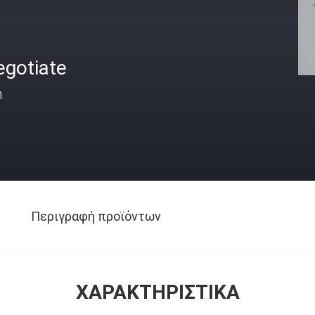
egotiate
ή
Περιγραφή προϊόντων
ΧΑΡΑΚΤΗΡΙΣΤΙΚΆ