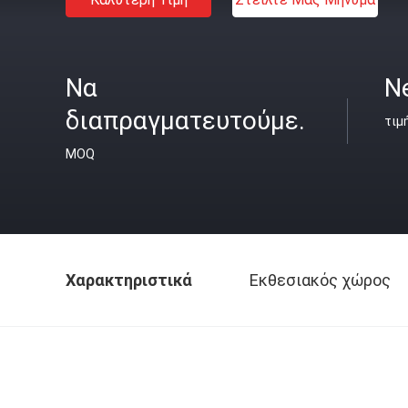
Να
N
διαπραγματευτούμε.
τιμ
MOQ
Χαρακτηριστικά
Εκθεσιακός χώρος