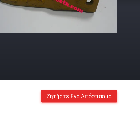
Ζητήστε Ένα Απόσπασμα