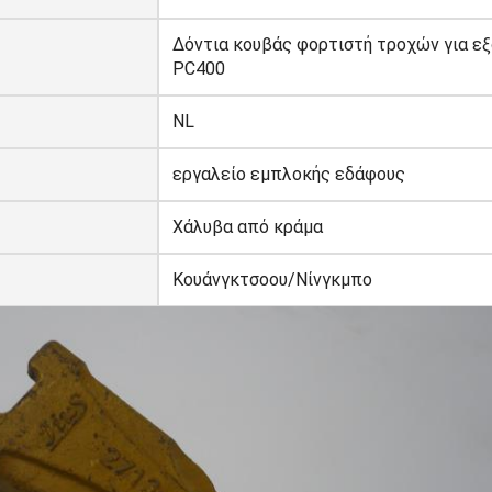
Δόντια κουβάς φορτιστή τροχών για ε
PC400
NL
εργαλείο εμπλοκής εδάφους
Χάλυβα από κράμα
Κουάνγκτσοου/Νίνγκμπο