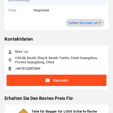
Bestellmenge
Preis
Negotiate
Sehen Sie mehr an
Kontaktdaten
Miss. Liu
C05-06, Bezirk Zhuji B, Bezirk Tianhe, Stadt Guangzhou,
Provinz Guangdong, China
+8618122007849
Kontakt
Erhalten Sie Den Besten Preis Für
Teile für Bagger für LG50 Scharfe flache