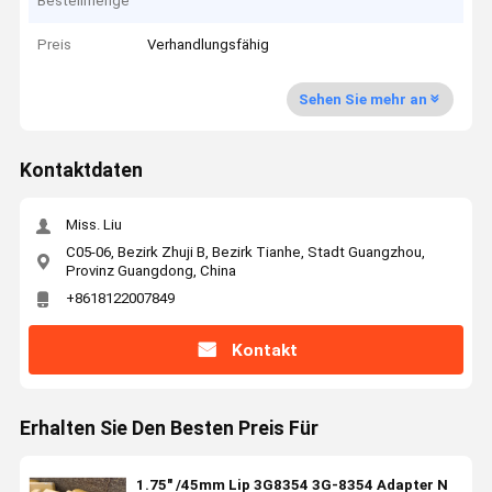
Bestellmenge
Preis
Verhandlungsfähig
Sehen Sie mehr an
Kontaktdaten
Miss. Liu
C05-06, Bezirk Zhuji B, Bezirk Tianhe, Stadt Guangzhou,
Provinz Guangdong, China
+8618122007849
Kontakt
Erhalten Sie Den Besten Preis Für
1.75" /45mm Lip 3G8354 3G-8354 Adapter N