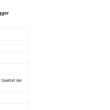
gger
 Qualität der