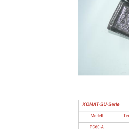
KOMAT-SU-Serie
Modell
Te
PC60-A