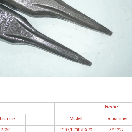
Reihe
ilnummer
Modell
Teilnummer
PC60
E307/E70B/EX70
6Y3222