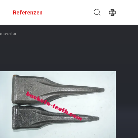
Referenzen
xcavator