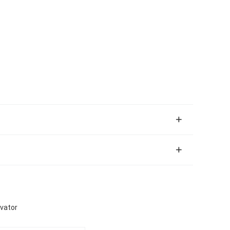
vator