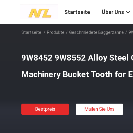
Startseite
Über Uns
Startseite
/
Produkte
/
Geschmiedete Baggerzähne
/
9W
9W8452 9W8552 Alloy Steel 
Machinery Bucket Tooth for 
Bestpreis
Mailen Sie Uns