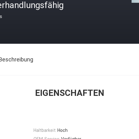
erhandlungsfähig
is
Beschreibung
EIGENSCHAFTEN
Haltbarkeit:
Hoch
OEM-Service:
Verfügbar