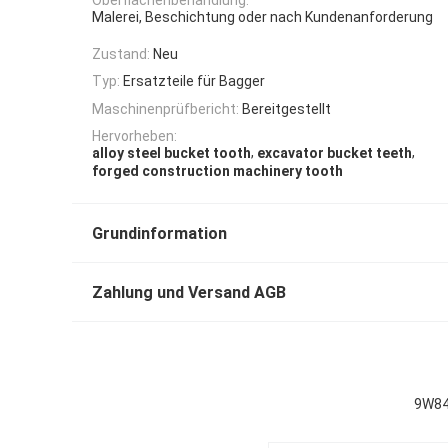
Malerei, Beschichtung oder nach Kundenanforderung
Zustand:
Neu
Typ:
Ersatzteile für Bagger
Maschinenprüfbericht:
Bereitgestellt
Hervorheben:
,
,
alloy steel bucket tooth
excavator bucket teeth
forged construction machinery tooth
Grundinformation
Zahlung und Versand AGB
9W84