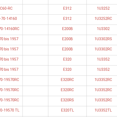
C60-RC
E312
1U3252
-70-14160
E312
1U3252RC
70-14160RC
E200B
1U3302
70 bis 1957
E200B
1U3302RS
70 bis 1957
E200B
1U3302RC
70 bis 1957
E320
1U3352
70 bis 1957
E320
1U3352
70-19570RC
E320RC
1U3352RC
70-19570RC
E320RC
1U3352RC
70-19570RC
E320RS
1U3352RC
70-19570 TL
E320TL
1U3352TL