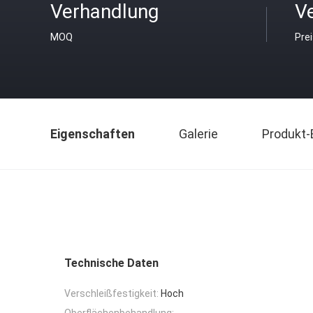
Verhandlung
V
MOQ
Pre
Eigenschaften
Galerie
Produkt-
Technische Daten
Verschleißfestigkeit:
Hoch
Oberflächenbehandlung: