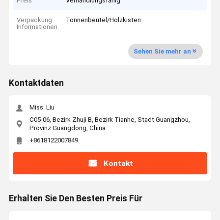
Preis
Verhandlungsfähig
Verpackung
Tonnenbeutel/Holzkisten
Informationen
Sehen Sie mehr an
Kontaktdaten
Miss. Liu
C05-06, Bezirk Zhuji B, Bezirk Tianhe, Stadt Guangzhou,
Provinz Guangdong, China
+8618122007849
Kontakt
Erhalten Sie Den Besten Preis Für