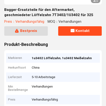
2
/
2
Bagger-Ersatzteile für den Aftermarket,
geschmiedeter Löffelzahn 7T3402/1U3402 für 325
Preis：Verhandlungsfähig
MOQ：Verhandlungen
Bestpreis
Kontakt
Produkt-Beschreibung
Markieren
,
1u3402 Löffelzahn
1u3402 Meißelzahn
Herkunftsort
China
Lieferzeit
5-10 Arbeitstage
Min
Verhandlungen
Bestellmenge
Preis
Verhandlungsfähig