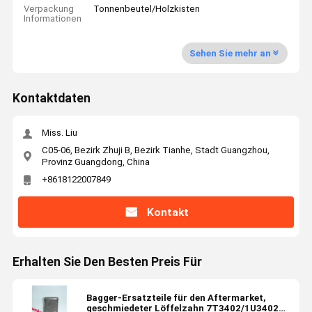
Verpackung
Tonnenbeutel/Holzkisten
Informationen
Sehen Sie mehr an
Kontaktdaten
Miss. Liu
C05-06, Bezirk Zhuji B, Bezirk Tianhe, Stadt Guangzhou,
Provinz Guangdong, China
+8618122007849
Kontakt
Erhalten Sie Den Besten Preis Für
Bagger-Ersatzteile für den Aftermarket,
geschmiedeter Löffelzahn 7T3402/1U3402