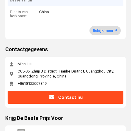
bestelaantal
Plaats van
China
herkomst
Bekijk meer
Contactgegevens
Miss. Liu
C05-06, Zhuji B District, Tianhe District, Guangzhou City,
Guangdong Provincie, China
+8618122007849
Contact nu
Krijg De Beste Prijs Voor