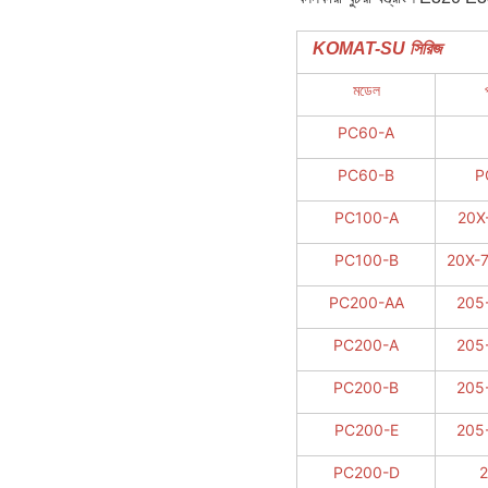
KOMAT-SU সিরিজ
মডেল
PC60-A
PC60-B
P
PC100-A
20X
PC100-B
20X-
PC200-AA
205
PC200-A
205
PC200-B
205
PC200-E
205
PC200-D
2