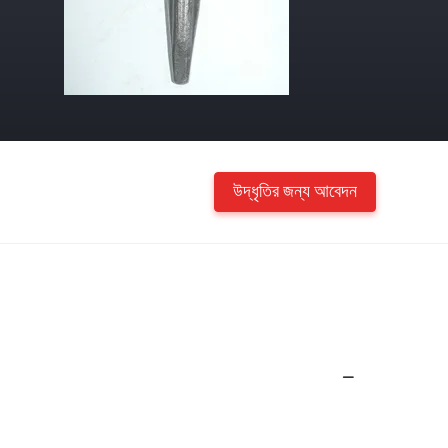
উদ্ধৃতির জন্য আবেদন