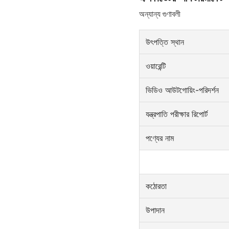
অন্যান্য গুণাবলী
উৎপত্তি স্থান
ওয়ারেন্টি
ভিডিও আউটগোয়িং-পরিদর্শন
যন্ত্রপাতি পরীক্ষার রিপোর্ট
পণ্যের নাম
কঠোরতা
উপাদান