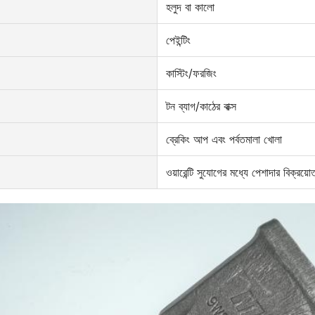
হলুদ বা কালো
পেইন্টিং
কাস্টিং/ফরজিং
টন ব্যাগ/কাঠের বাক্স
ব্রেকিং আপ এবং পর্বতমালা খোলা
ওয়ারেন্টি সুযোগের মধ্যে পেশাদার বিক্রয়