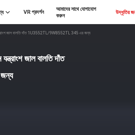
আমাদের সাথে যোগাযোগ
VR প্রদর্শন
্য
উদ্ধৃতির 
করুন
ন যন্ত্রাংশ জাল বালতি দাঁত 1U3552TL/9W8552TL 345 এর জন্য
যন্ত্রাংশ জাল বালতি দাঁত
ন্য