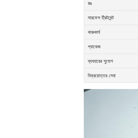
রঙ
সারফেস ট্রিটমেন্ট
কারুকার্য
প্যাকেজ
ব্যবহারের সুযোগ
বিক্রয়োত্তর সেবা