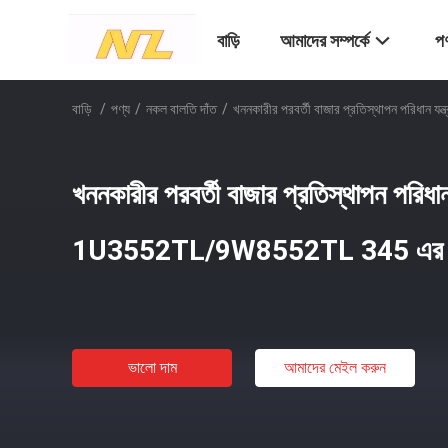
বাড়ি
আমাদের সম্পর্কে
পণ
বাড়ি
/
পণ্য
/
নকল বালতি দাঁত
/
খননকারীর পরবর্তী বাজার প্রতিস্থাপন পরিধা
খননকারীর পরবর্তী বাজার প্রতিস্থাপন পরিধান 
1U3552TL/9W8552TL 345 এর জ
ভালো দাম
আমাদের মেইল ​​করুন