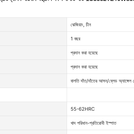
ঝেজিয়াং, চীন
1 বছর
প্রদান করা হয়েছে
প্রদান করা হয়েছে
বালতি দাঁত/দাঁতের আসন/ব্লেড অ্যাঙ্গেল প
55-62HRC
খাদ পরিধান-প্রতিরোধী ইস্পাত