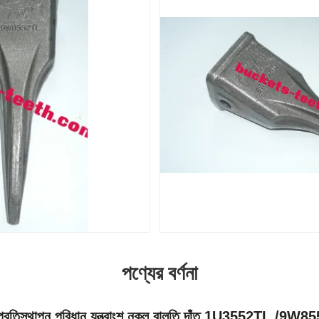
পণ্যের বর্ণনা
ট প্রতিস্থাপন পরিধান যন্ত্রাংশ নকল বালতি দাঁত 1U3552TL /